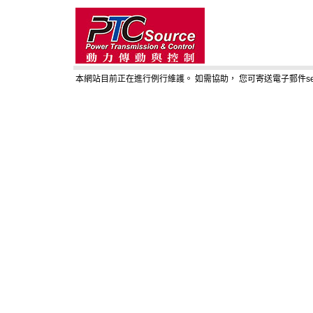
本網站目前正在進行例行維護。 如需協助， 您可寄送電子郵件service