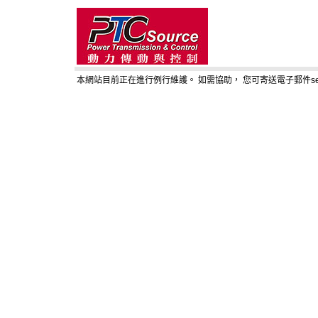
本網站目前正在進行例行維護。 如需協助， 您可寄送電子郵件service