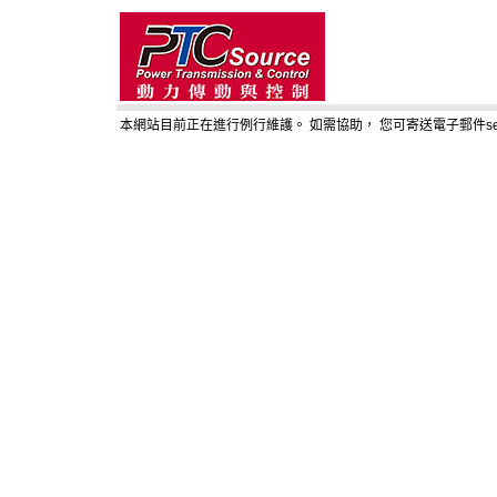
本網站目前正在進行例行維護。 如需協助， 您可寄送電子郵件service